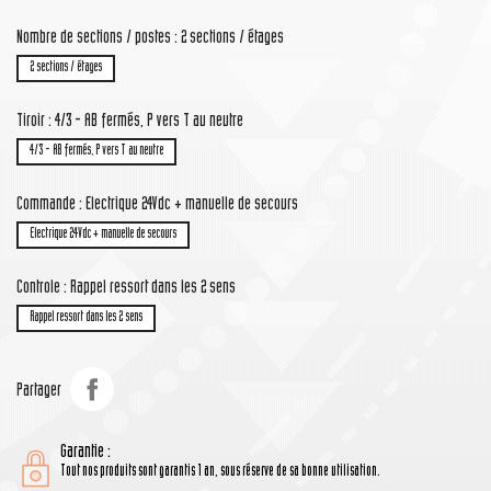
Nombre de sections / postes : 2 sections / étages
2 sections / étages
Tiroir : 4/3 - AB fermés, P vers T au neutre
4/3 - AB fermés, P vers T au neutre
Commande : Electrique 24Vdc + manuelle de secours
Electrique 24Vdc + manuelle de secours
Controle : Rappel ressort dans les 2 sens
Rappel ressort dans les 2 sens
Partager
Garantie :
Tout nos produits sont garantis 1 an, sous réserve de sa bonne utilisation.