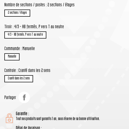
Nombre de sections / postes : 2 sections / étages
2 sections / étages
Tiroir : 4/3 - AB fermés, P vers T au neutre
4/3 - AB fermés, P vers T au neutre
Commande : Manuelle
Manuelle
Controle : Cranté dans les 2 sens
Cranté dans les 2 sens
Partager
Garantie :
Tout nos produits sont garantis 1 an, sous réserve de sa bonne utilisation.
Délai de livraison :