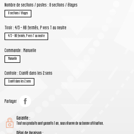
Nombre de sections / postes : 8 sections / étages
8 sections / étages
Tiroir : 4/3 - AB fermés, P vers T au neutre
4/3 - AB fermés, P vers T au neutre
Commande : Manuelle
Manuelle
Controle : Cranté dans les 2 sens
Cranté dans les 2 sens
Partager
Garantie :
Tout nos produits sont garantis 1 an, sous réserve de sa bonne utilisation.
Délai de livraison :