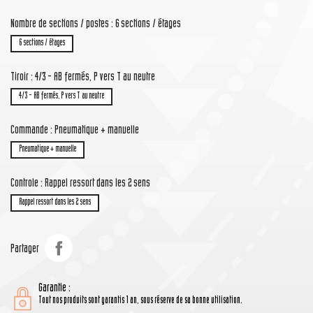
Nombre de sections / postes : 6 sections / étages
6 sections / étages
Tiroir : 4/3 - AB fermés, P vers T au neutre
4/3 - AB fermés, P vers T au neutre
Commande : Pneumatique + manuelle
Pneumatique + manuelle
Controle : Rappel ressort dans les 2 sens
Rappel ressort dans les 2 sens
Partager
Garantie :
Tout nos produits sont garantis 1 an, sous réserve de sa bonne utilisation.