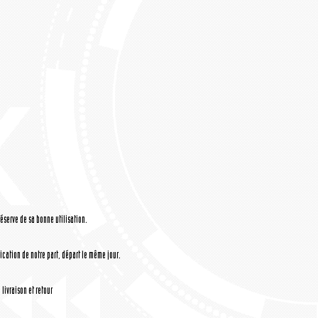
réserve de sa bonne utilisation.
cation de notre part, départ le même jour.
livraison et retour