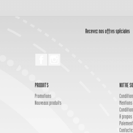
Recevez nos offres spéciales
Facebook
Instagram
PRODUITS
NOTRE SO
Promotions
Condition
Nouveaux produits
Mentions
Condition
A propos 
Paiement
Contacte