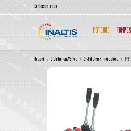
Contactez-nous
MOTEURS
POMPES
Accueil
Distribution/Valves
Distributeurs monoblocs
Q45 