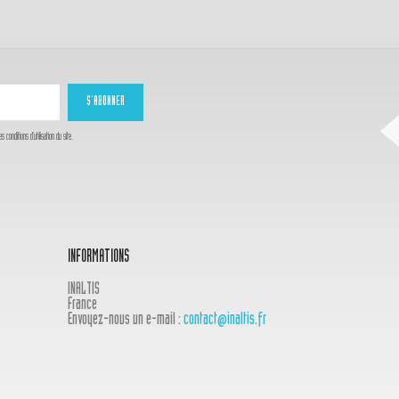
onditions d'utilisation du site.
INFORMATIONS
INALTIS
France
Envoyez-nous un e-mail :
contact@inaltis.fr