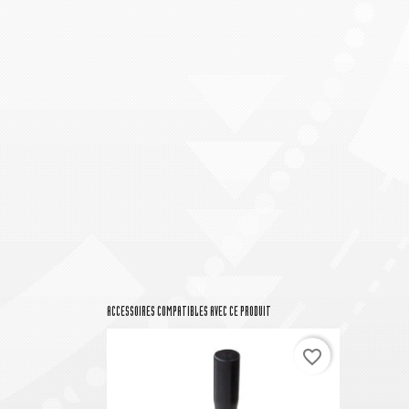
ACCESSOIRES COMPATIBLES AVEC CE PRODUIT
favorite_border