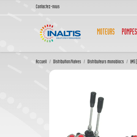
Contactez-nous
MOTEURS
POMPES
Accueil
Distribution/Valves
Distributeurs monoblocs
Q45 