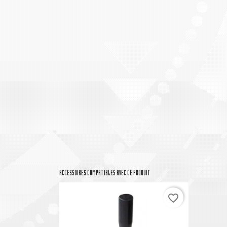
ACCESSOIRES COMPATIBLES AVEC CE PRODUIT
favorite_border