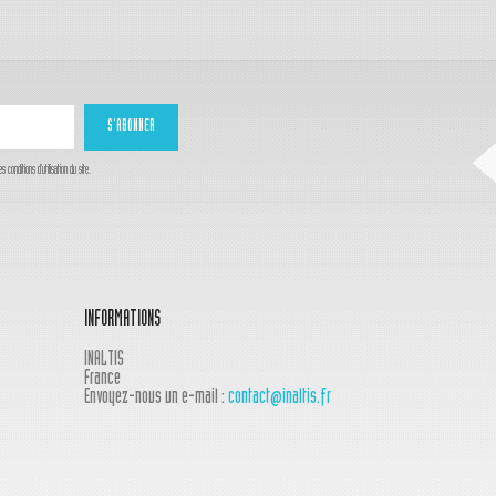
onditions d'utilisation du site.
INFORMATIONS
INALTIS
France
Envoyez-nous un e-mail :
contact@inaltis.fr