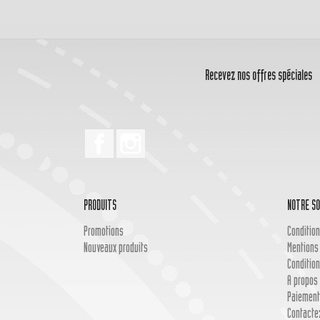
Recevez nos offres spéciales
Facebook
Instagram
PRODUITS
NOTRE SO
Promotions
Condition
Nouveaux produits
Mentions
Condition
A propos 
Paiement
Contacte