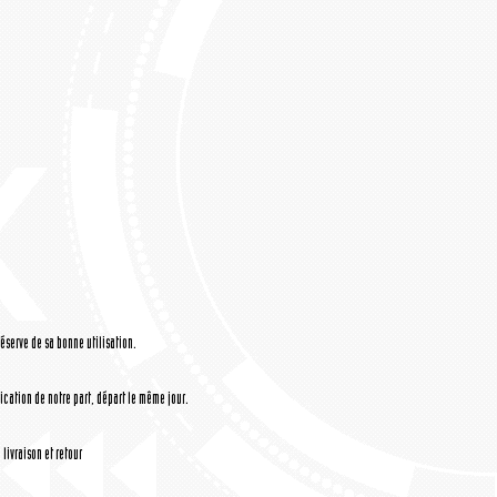
réserve de sa bonne utilisation.
cation de notre part, départ le même jour.
livraison et retour