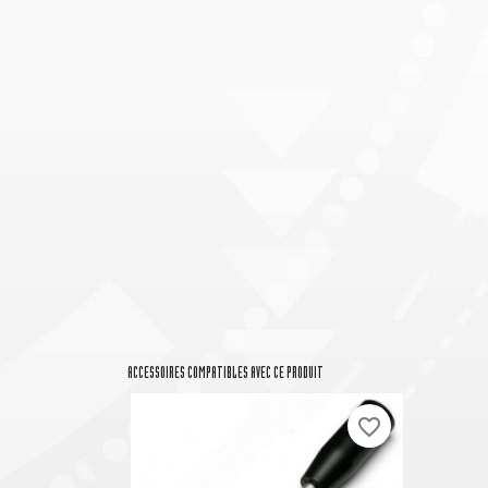
ACCESSOIRES COMPATIBLES AVEC CE PRODUIT
favorite_border