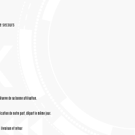
de secours
réserve de sa bonne utilisation.
cation de notre part, départ le même jour.
livraison et retour