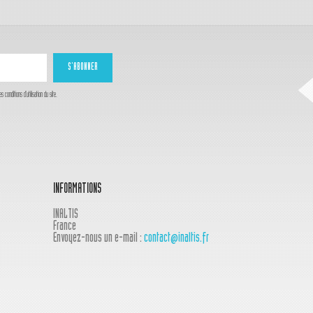
onditions d'utilisation du site.
INFORMATIONS
INALTIS
France
Envoyez-nous un e-mail :
contact@inaltis.fr