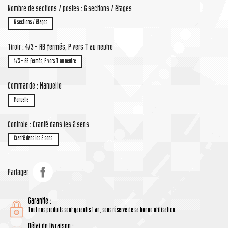
Nombre de sections / postes : 6 sections / étages
6 sections / étages
Tiroir : 4/3 - AB fermés, P vers T au neutre
4/3 - AB fermés, P vers T au neutre
Commande : Manuelle
Manuelle
Controle : Cranté dans les 2 sens
Cranté dans les 2 sens
Partager
Garantie :
Tout nos produits sont garantis 1 an, sous réserve de sa bonne utilisation.
Délai de livraison :