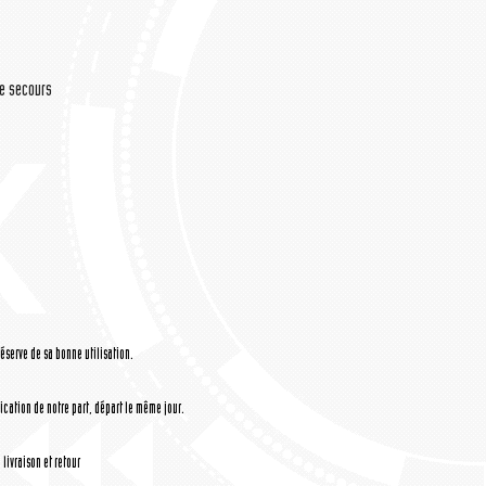
de secours
réserve de sa bonne utilisation.
cation de notre part, départ le même jour.
livraison et retour