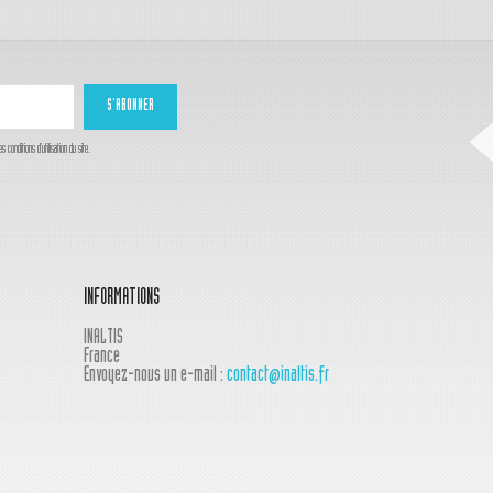
onditions d'utilisation du site.
INFORMATIONS
INALTIS
France
Envoyez-nous un e-mail :
contact@inaltis.fr