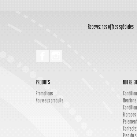
Recevez nos offres spéciales
Facebook
Instagram
PRODUITS
NOTRE SO
Promotions
Condition
Nouveaux produits
Mentions
Condition
A propos 
Paiement
Contacte
Plan du s