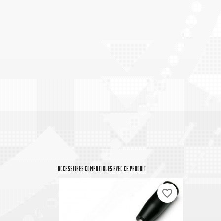
ACCESSOIRES COMPATIBLES AVEC CE PRODUIT
favorite_border