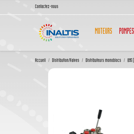
Contactez-nous
MOTEURS
POMPES
Accueil
Distribution/Valves
Distributeurs monoblocs
Q95 