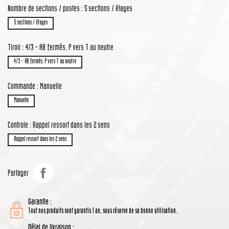
Nombre de sections / postes : 5 sections / étages
5 sections / étages
Tiroir : 4/3 - AB fermés, P vers T au neutre
4/3 - AB fermés, P vers T au neutre
Commande : Manuelle
Manuelle
Controle : Rappel ressort dans les 2 sens
Rappel ressort dans les 2 sens
Partager
Garantie :
Tout nos produits sont garantis 1 an, sous réserve de sa bonne utilisation.
Délai de livraison :