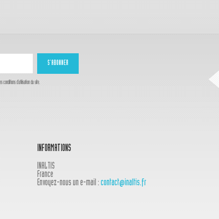
onditions d'utilisation du site.
INFORMATIONS
INALTIS
France
Envoyez-nous un e-mail :
contact@inaltis.fr