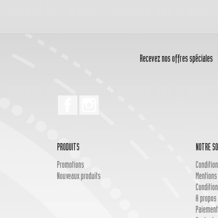
Recevez nos offres spéciales
Facebook
Instagram
PRODUITS
NOTRE SO
Promotions
Condition
Nouveaux produits
Mentions
Condition
A propos 
Paiement