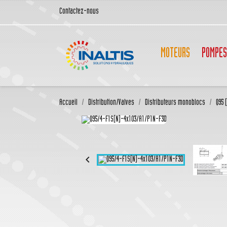
Contactez-nous
MOTEURS
POMPES
Accueil
Distribution/Valves
Distributeurs monoblocs
Q95 
