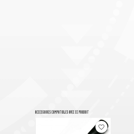
ACCESSOIRES COMPATIBLES AVEC CE PRODUIT
favorite_border