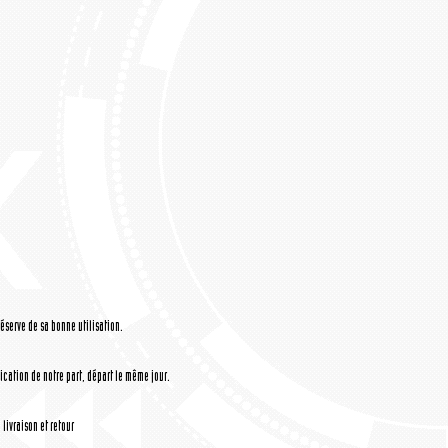
réserve de sa bonne utilisation.
cation de notre part, départ le même jour.
livraison et retour