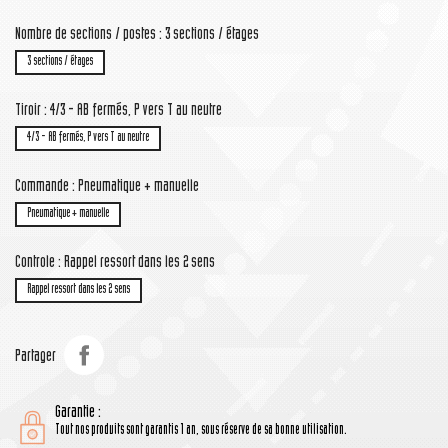
Nombre de sections / postes : 3 sections / étages
3 sections / étages
Tiroir : 4/3 - AB fermés, P vers T au neutre
4/3 - AB fermés, P vers T au neutre
Commande : Pneumatique + manuelle
Pneumatique + manuelle
Controle : Rappel ressort dans les 2 sens
Rappel ressort dans les 2 sens
Partager
Garantie :
Tout nos produits sont garantis 1 an, sous réserve de sa bonne utilisation.