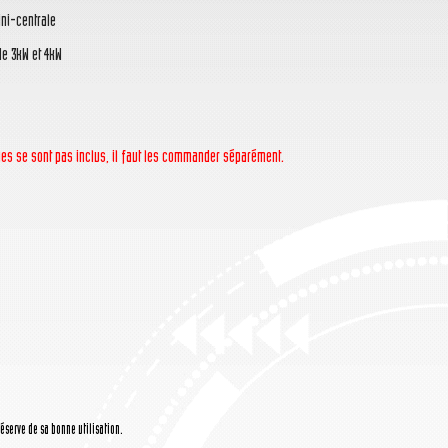
ini-centrale
 de 3kW et 4kW
âbles se sont pas inclus, il faut les commander séparément.
réserve de sa bonne utilisation.