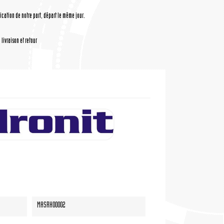
cation de notre part, départ le même jour.
livraison et retour
MASRH00002