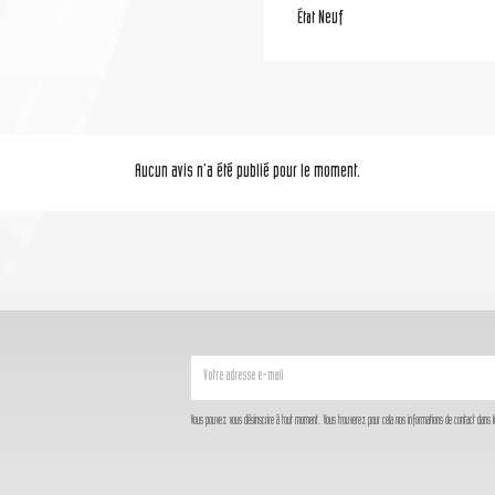
Neuf
État
Aucun avis n'a été publié pour le moment.
Vous pouvez vous désinscrire à tout moment. Vous trouverez pour cela nos informations de contact dans les c