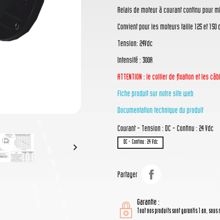
Relais de moteur à courant continu pour m
Convient pour les moteurs taille 125 et 150
Tension: 24Vdc
Intensité : 300A
ATTENTION : le collier de fixation et les c
Fiche produit sur notre site web
Documentation technique du produit
Courant - Tension : DC - Continu : 24 Vdc
DC - Continu : 24 Vdc

Partager
Garantie :
Tout nos produits sont garantis 1 an, sous 