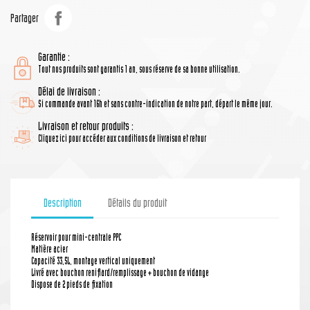
Partager
Garantie :
Tout nos produits sont garantis 1 an, sous réserve de sa bonne utilisation.
Délai de livraison :
Si commande avant 16h et sans contre-indication de notre part, départ le même jour.
Livraison et retour produits :
Cliquez ici pour accéder aux conditions de livraison et retour
Description
Détails du produit
Réservoir pour mini-centrale PPC
Matière acier
Capacité 33,5L, montage vertical uniquement
Livré avec bouchon reniflard/remplissage + bouchon de vidange
Dispose de 2 pieds de fixation