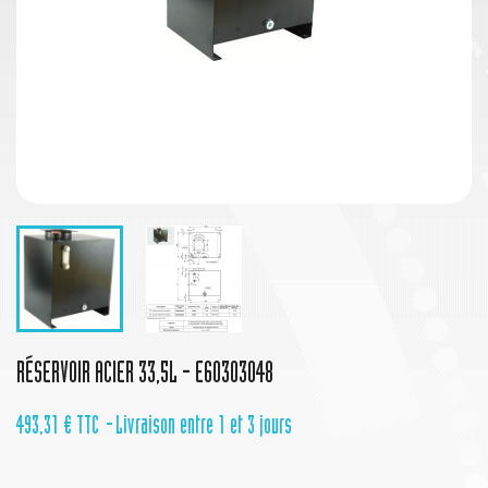
RÉSERVOIR ACIER 33,5L - E60303048
493,31 €
TTC
Livraison entre 1 et 3 jours