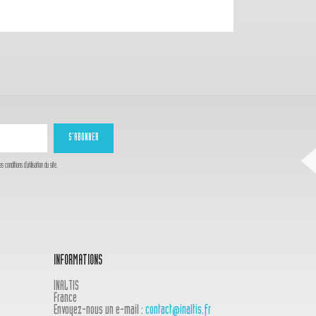
onditions d'utilisation du site.
INFORMATIONS
INALTIS
France
Envoyez-nous un e-mail :
contact@inaltis.fr