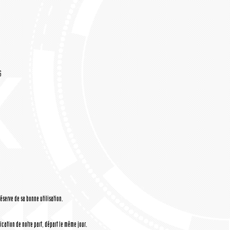
6
réserve de sa bonne utilisation.
cation de notre part, départ le même jour.