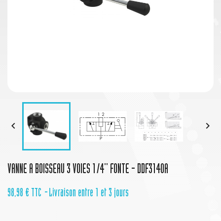


VANNE A BOISSEAU 3 VOIES 1/4'' FONTE - DDF3140A
98,98 €
TTC
Livraison entre 1 et 3 jours