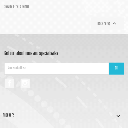
Showing 1-7 of 7 item(s)

Back to top
Get our latest news and special sales
Facebook
Instagram

PRODUCTS