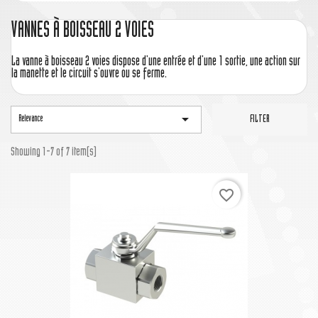
VANNES À BOISSEAU 2 VOIES
La vanne à boisseau 2 voies dispose d'une entrée et d'une 1 sortie, une action sur
la manette et le circuit s'ouvre ou se ferme.

Relevance
FILTER
Showing 1-7 of 7 item(s)
favorite_border