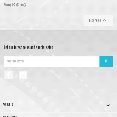
Showing 1-3 of 3 item(s)

Back to top
Get our latest news and special sales
Facebook
Instagram

PRODUCTS