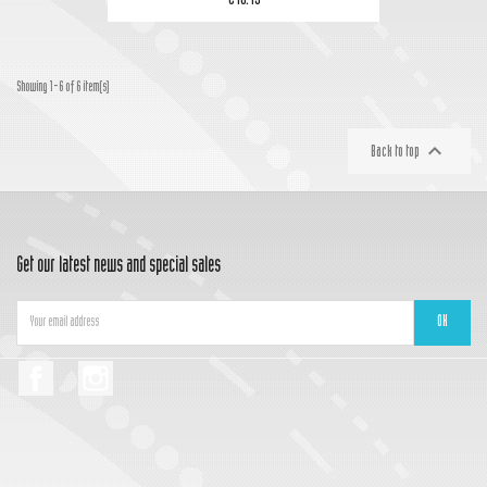
€48.49
Showing 1-6 of 6 item(s)

Back to top
Get our latest news and special sales
Facebook
Instagram