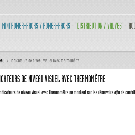
MINI POWER-PACKS / POWER-PACKS
DISTRIBUTION / VALVES
AC
eau
Indicateurs de niveau visuel avec thermomètre
ICATEURS DE NIVEAU VISUEL AVEC THERMOMÈTRE
ndicateurs de niveau visuel avec thermomètre se montent sur les réservoirs afin de contrôler