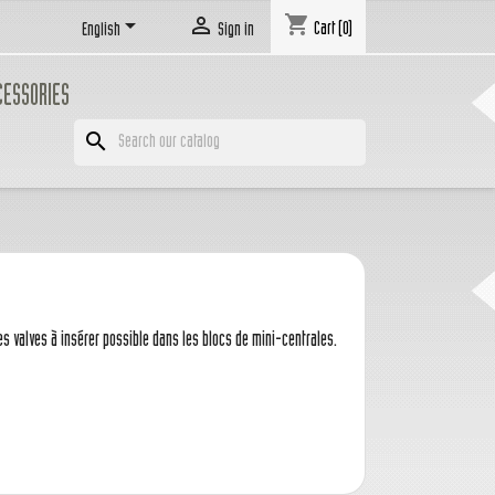
shopping_cart


Cart
(0)
English
Sign in
CESSORIES
search
utes valves à insérer possible dans les blocs de mini-centrales.