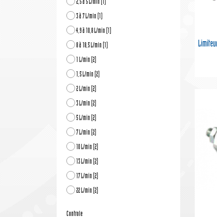
2,5 à 5 L/min
(1)
3 à 7 L/min
(1)
4,9 à 10,8 L/min
(1)
Limiteu
8 à 18,5 L/min
(1)
1 L/min
(2)
1,5 L/min
(2)
2 L/min
(2)
3 L/min
(2)
5 L/min
(2)
7 L/min
(2)
10 L/min
(2)
13 L/min
(2)
17 L/min
(2)
22 L/min
(2)
Controle