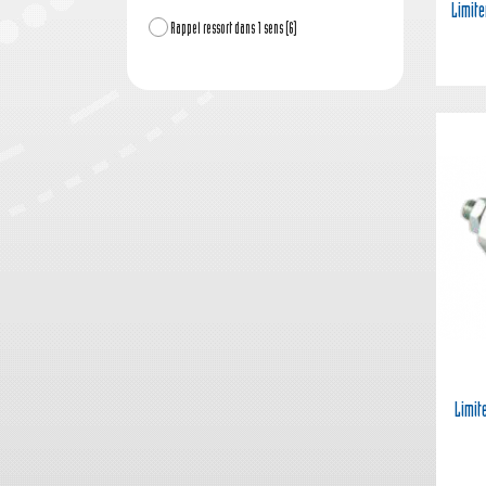
Limite
Rappel ressort dans 1 sens
(6)
Limit